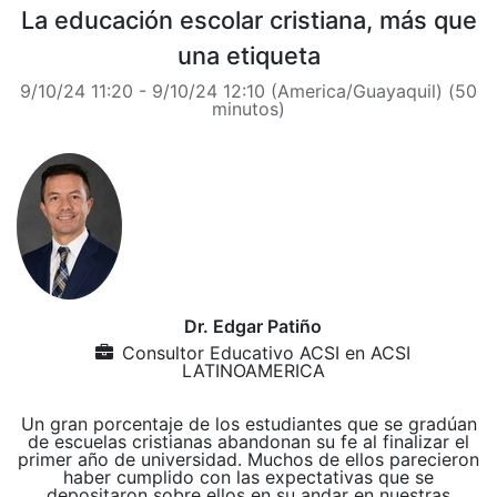
La educación escolar cristiana, más que
una etiqueta
9/10/24 11:20
-
9/10/24 12:10
(
America/Guayaquil
) (
50
minutos
)
Dr. Edgar Patiño
Consultor Educativo ACSI
en
ACSI
LATINOAMERICA
Un gran porcentaje de los estudiantes que se gradúan
de escuelas cristianas abandonan su fe al finalizar el
primer año de universidad. Muchos de ellos parecieron
haber cumplido con las expectativas que se
depositaron sobre ellos en su andar en nuestras