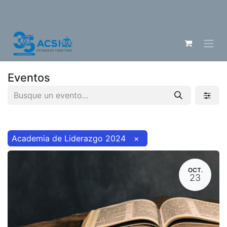
Eventos
Academia de Liderazgo 2024
×
OCT.
23