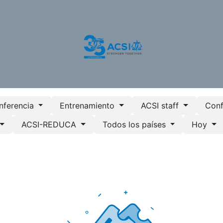
otros
Nuestros Servicios
Programas
Recursos
nferencia
Entrenamiento
ACSI staff
Conf
ACSI-REDUCA
Todos los países
Hoy