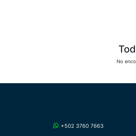
Tod
No encon
+502 3760 7663