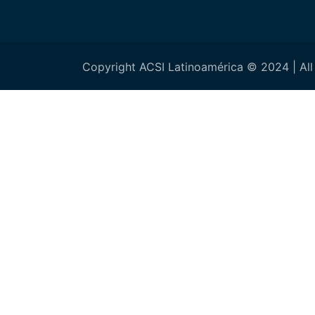
Copyright ACSI Latinoamérica © 2024 | All