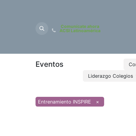
Comunícate ahora
ACSI Latinoamérica
Inicio
Sobre Nos
Eventos
Co
Liderazgo Colegios
Entrenamiento INSPIRE
×