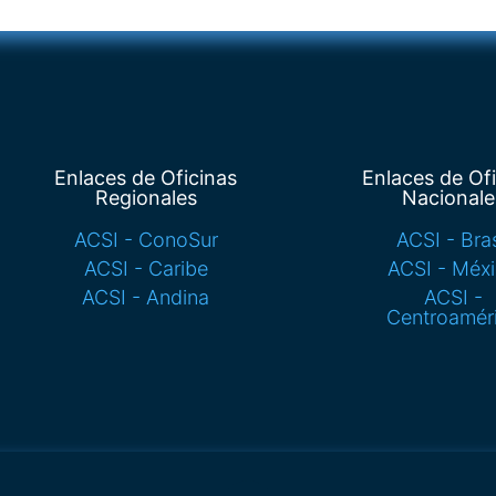
Enlaces de Oficinas
Enlaces de Of
Regionales
Nacionale
ACSI - ConoSur
ACSI - Bras
ACSI - Caribe
ACSI - Méx
ACSI - Andina
ACSI -
Centroamér