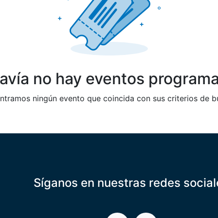
avía no hay eventos program
tramos ningún evento que coincida con sus criterios de 
Síganos en nuestras redes social