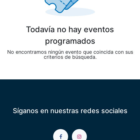
Todavía no hay eventos
programados
No encontramos ningún evento que coincida con sus
criterios de búsqueda.
Síganos en nuestras redes sociales