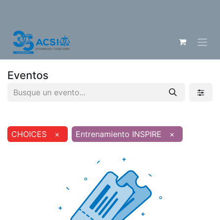
Eventos
CHOICES
×
Entrenamiento INSPIRE
×