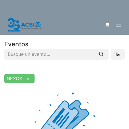
Eventos
NEXOS
×