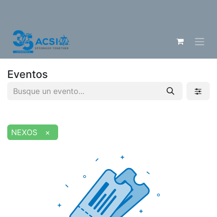
Eventos
NEXOS
×