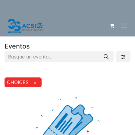
Eventos
CHOICES
×