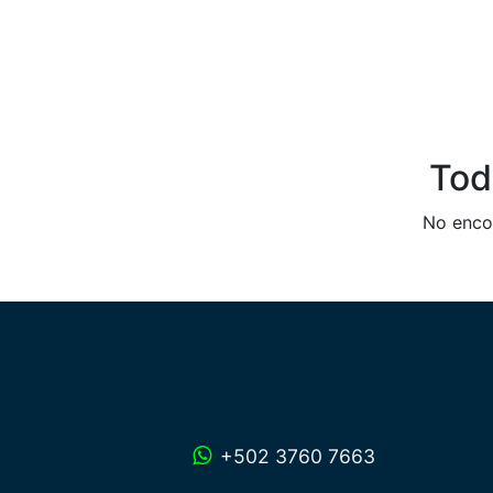
Tod
No encon
+502 3760 7663