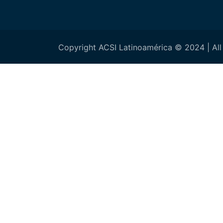
Copyright ACSI Latinoamérica © 2024 | All