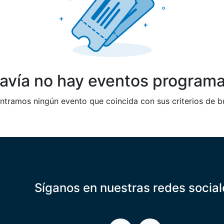
avía no hay eventos program
tramos ningún evento que coincida con sus criterios de 
Síganos en nuestras redes social