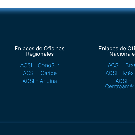
Enlaces de Oficinas
Enlaces de Of
Regionales
Nacionale
ACSI - ConoSur
ACSI - Bras
ACSI - Caribe
ACSI - Méx
ACSI - Andina
ACSI -
Centroamér