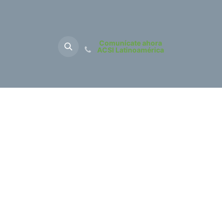
Comunícate ahora
ACSI Latinoamérica
Inicio
Sobre Nos