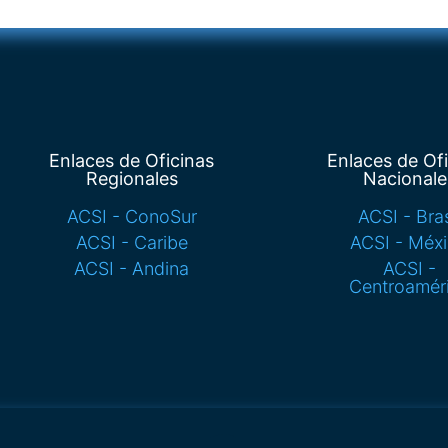
Enlaces de Oficinas
Enlaces de Of
Regionales
Nacionale
ACSI - ConoSur
ACSI - Bras
ACSI - Caribe
ACSI - Méx
ACSI - Andina
ACSI -
Centroamér