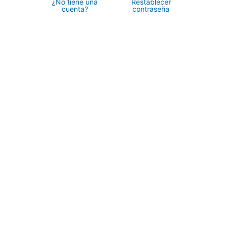
¿No tiene una
Restablecer
cuenta?
contraseña