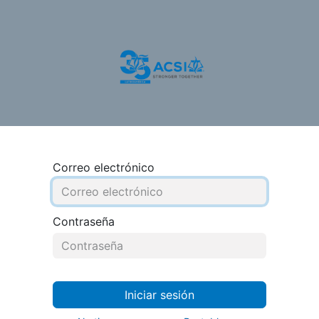
otros
Nuestros Servicios
Programas
Recursos
Correo electrónico
Contraseña
Iniciar sesión