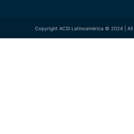
Copyright ACSI Latinoamérica © 2024 | All