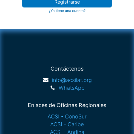
Registrarse
¿Ya tiene una cuenta?
Contáctenos
info@acsilat.org
WhatsApp
Enlaces de Oficinas Regionales
ACSI - ConoSur
ACSI - Caribe
ACSI - Andina