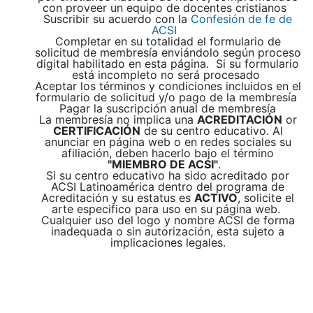
con proveer un equipo de docentes cristianos
Suscribir su acuerdo con la
Confesión de fe de
ACSI
Completar en su totalidad el formulario de
solicitud de membresía enviándolo según proceso
digital habilitado en esta página. Si su formulario
está incompleto no será procesado
Aceptar los términos y condiciones incluidos en el
formulario de solicitud y/o pago de la membresía
Pagar la suscripción anual de membresía
La membresía no implica una
ACREDITACIÓN
or
CERTIFICACIÓN
de su centro educativo. Al
anunciar en página web o en redes sociales su
afiliación, deben hacerlo bajo el término
"MIEMBRO DE ACSI"
.
Si su centro educativo ha sido acreditado por
ACSI Latinoamérica dentro del programa de
Acreditación y su estatus es
ACTIVO
, solicite el
arte especifico para uso en su página web.
Cualquier uso del logo y nombre ACSI de forma
inadequada o sin autorización, esta sujeto a
implicaciones legales.