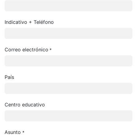
Indicativo + Teléfono
Correo electrónico
*
País
Centro educativo
Asunto
*