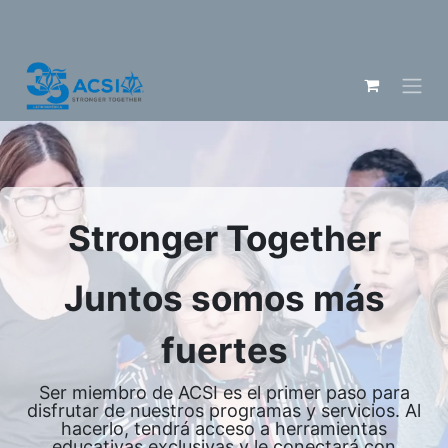
Stronger Together
Juntos somos más
fuertes
Ser miembro de ACSI es el primer paso para
disfrutar de nuestros programas y servicios. Al
hacerlo, tendrá acceso a herramientas
educativas exclusivas y le conectará con