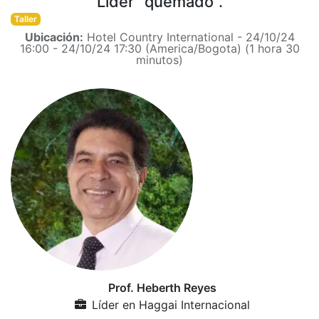
Líder “quemado”.
Taller
Ubicación:
Hotel Country International
-
24/10/24
16:00
-
24/10/24 17:30
(
America/Bogota
) (
1 hora 30
minutos
)
Prof. Heberth Reyes
Líder
en
Haggai Internacional