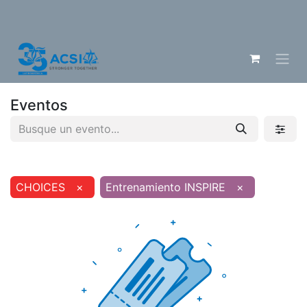
Eventos
CHOICES
×
Entrenamiento INSPIRE
×