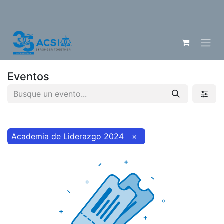
Eventos
Academia de Liderazgo 2024
×