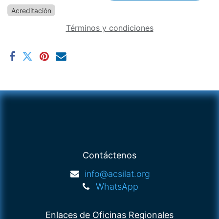
Acreditación
Términos y condiciones
Contáctenos
info@acsilat.org
WhatsApp
Enlaces de Oficinas Regionales