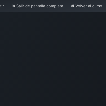
ir
Salir de pantalla completa
Volver al curso
Iniciar sesión
Contáctenos