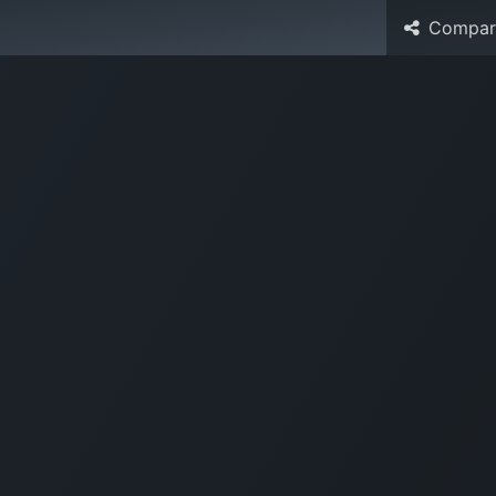
Compart
otros
Nuestros Servicios
Programas
Recursos