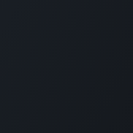
Explorar
Nuestra Membresía
Desarrollo
Profesional
Artículos
Instituto ACSI
(Colombia)
Recursos
Educativos
(Guatemala)