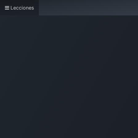
Lecciones
Comunícate ahora
ACSI Latinoamérica
Inicio
Sobre Nos