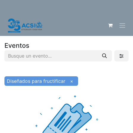
Eventos
Diseñados para fructificar
×