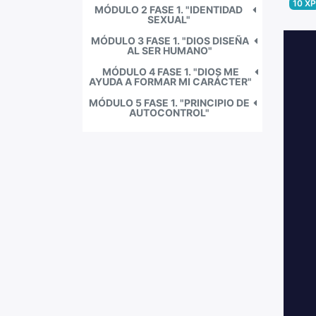
10
XP
MÓDULO 2 FASE 1. "IDENTIDAD
SEXUAL"
MÓDULO 3 FASE 1. "DIOS DISEÑA
AL SER HUMANO"
MÓDULO 4 FASE 1. "DIOS ME
AYUDA A FORMAR MI CARÁCTER"
MÓDULO 5 FASE 1. "PRINCIPIO DE
AUTOCONTROL"