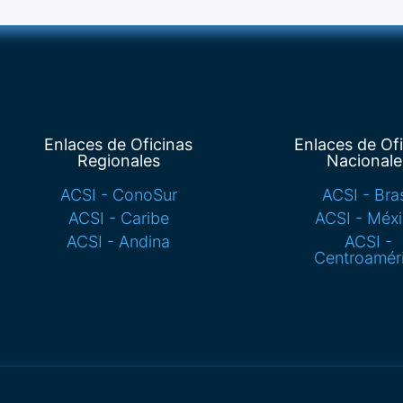
Enlaces de Oficinas
Enlaces de Of
Regionales
Nacionale
ACSI - ConoSur
ACSI - Bras
ACSI - Caribe
ACSI - Méx
ACSI - Andina
ACSI -
Centroamér