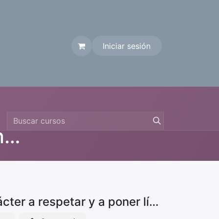
Iniciar sesión
Contáctenos
Volviendo al Diseño Original (Pre-primaria y Primaria)
Video 4.1 Dios me ayuda a formar mi carácter a respetar y a poner límites