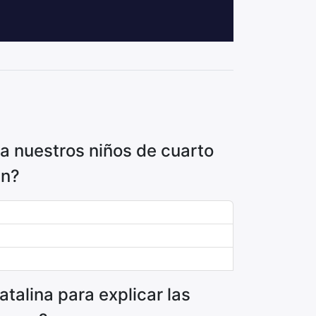
a nuestros niños de cuarto
en?
talina para explicar las