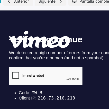
Anterior
Siguiente
Pantalla comple