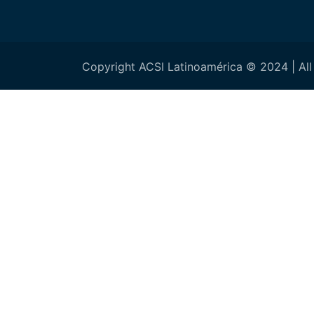
Copyright ACSI Latinoamérica © 2024 | All