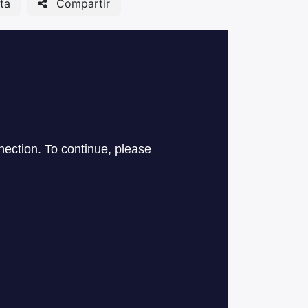
ta
Compartir