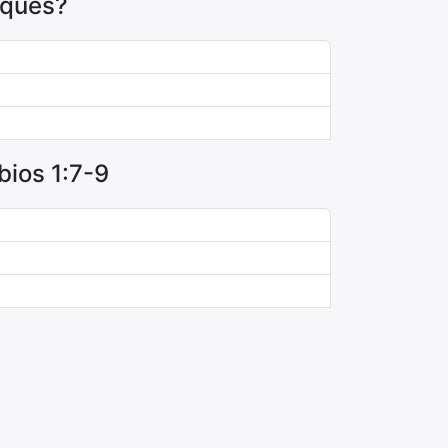
oques?
bios 1:7-9