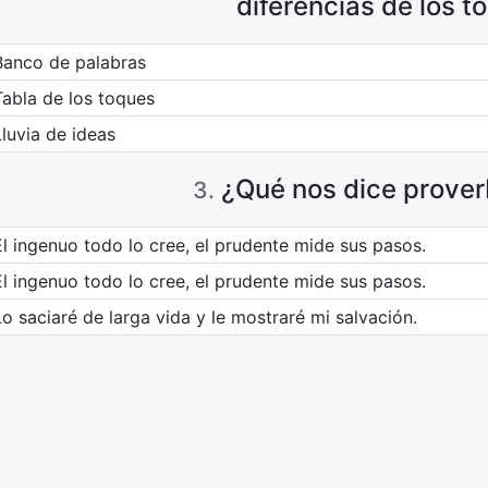
diferencias de los t
Banco de palabras
Tabla de los toques
Lluvia de ideas
¿Qué nos dice prover
3
.
El ingenuo todo lo cree, el prudente mide sus pasos.
El ingenuo todo lo cree, el prudente mide sus pasos.
Lo saciaré de larga vida y le mostraré mi salvación.