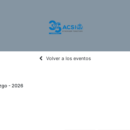
otros
Nuestros Servicios
Programas
Recursos
Volver a los eventos
zgo - 2026