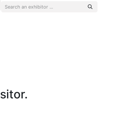
itor.