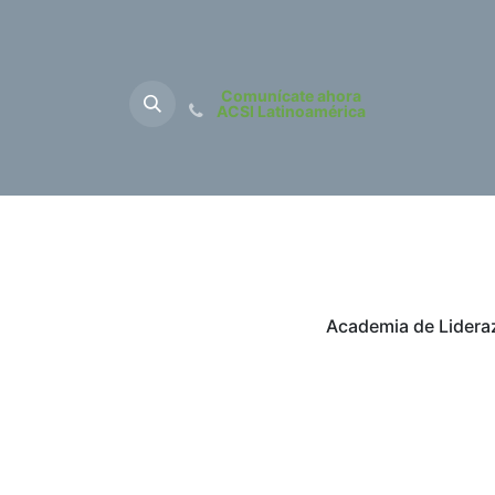
Comunícate ahora
ACSI Latinoamérica
Inicio
Sobre Nos
Academia de Lidera