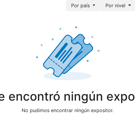
Por país
Por nivel
e encontró ningún expos
No pudimos encontrar ningún expositor.